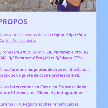
PROPOS
Nous nous trouvons dans la
région d'
Ajaccio
, à
Cuttoli-Corticchiato.
Drones
DJI Air 3S
(50 MP),
DJI Phantom 4 Pro+ V2
(4K),
DJI Phantom 4 Pro
(4K) et
DJI Avata
(FPV).
Nous
formons les pilotes de drones
(attestation
pratique de
pilote de drone professionnel
).
Nous
intervenons en
Corse
,
en
France
et
dans
toute l'
Europe
pour
filmer
et
photographier
.
Cinéma / TV, Régions et sites remarquables,