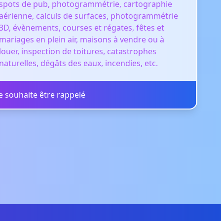
spots de pub, photogrammétrie, cartographie
aérienne, calculs de surfaces, photogrammétrie
3D, évènements, courses et régates, fêtes et
mariages en plein air, maisons à vendre ou à
louer, inspection de toitures, catastrophes
naturelles, dégâts des eaux, incendies, etc.
Je souhaite être rappelé