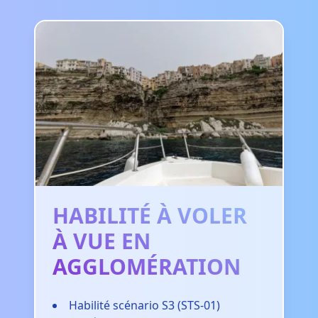
HABILITÉ À VOLER
À VUE EN
AGGLOMÉRATION
Habilité scénario S3 (STS-01)