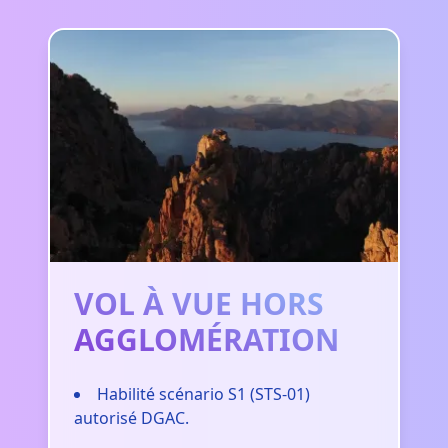
VOL À VUE HORS
AGGLOMÉRATION
Habilité scénario S1 (STS-01)
autorisé DGAC.