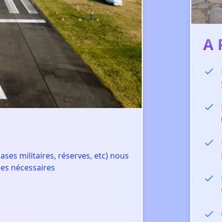
A 
ses militaires, réserves, etc) nous
es nécessaires