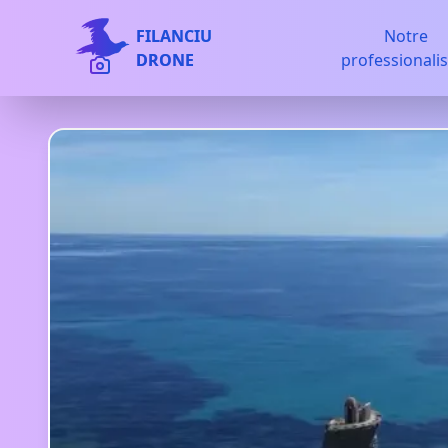
FILANCIU
Notre
DRONE
professionali