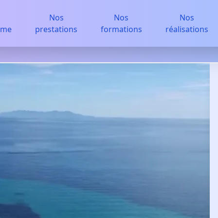
Nos
Nos
Nos
sme
prestations
formations
réalisations