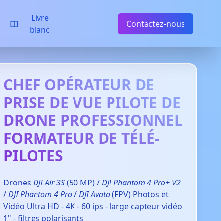
Livre
Contactez-nous
blanc
CHEF OPÉRATEUR DE
PRISE DE VUE PILOTE DE
DRONE PROFESSIONNEL
FORMATEUR DE TÉLÉ-
PILOTES
Drones
DJI Air 3S
(50 MP) /
DJI Phantom 4 Pro+ V2
/
DJI Phantom 4 Pro
/
DJI Avata
(FPV) Photos et
Vidéo Ultra HD - 4K - 60 ips - large capteur vidéo
1" - filtres polarisants